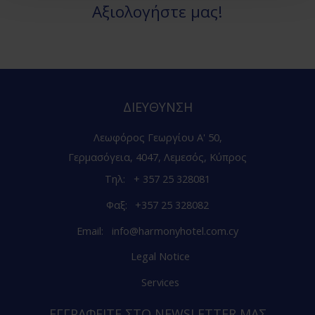
Αξιολογήστε μας!
ΔΙΕΎΘΥΝΣΗ
Λεωφόρος Γεωργίου Α' 50,
Γερμασόγεια, 4047, Λεμεσός, Κύπρος
Τηλ:
+ 357 25 328081
Φαξ:
+357 25 328082
Email:
info@harmonyhotel.com.cy
Legal Notice
Services
ΕΓΓΡΑΦΕΊΤΕ ΣΤΟ NEWSLETTER ΜΑΣ