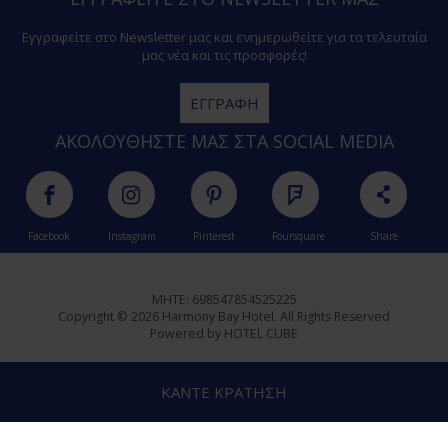
Εγγραφείτε στο Newsletter μας και ενημερωθείτε για τα τελευταία
μας νέα και τις προσφορές!
ΕΓΓΡΑΦΉ
ΑΚΟΛΟΥΘΉΣΤΕ ΜΑΣ ΣΤΑ SOCIAL MEDIA
Facebook
Instagram
Pinterest
Foursquare
Share
MHTE: 698547854525225
Copyright © 2026 Harmony Bay Hotel. All Rights Reserved
Powered by
HOTEL CUBE
ΚΆΝΤΕ ΚΡΆΤΗΣΗ